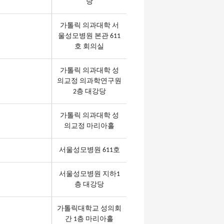
당
가톨릭 의과대학 서
울성모병원 본관 611
호 회의실
가톨릭 의과대학 성
의교정 의과학연구원
2층 대강당
가톨릭 의과대학 성
의교정 마리아홀
서울성모병원 611호
서울성모병원 지하1
층 대강당
가톨릭대학교 성의회
간 1층 마리아홀