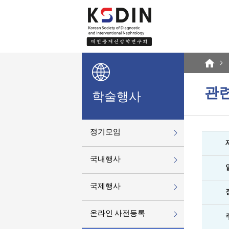
관련
학술행사
정기모임
국내행사
국제행사
온라인 사전등록