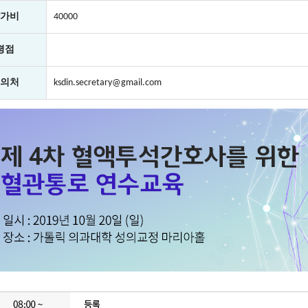
가비
40000
평점
의처
ksdin.secretary@gmail.com