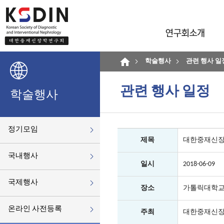
학술행사
관련 행사 일
관련 행사 일정
학술행사
정기모임
제목
대한중재신장학
국내행사
일시
2018-06-09
국제행사
장소
가톨릭대학교
온라인 사전등록
주최
대한중재신