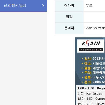
관련 행사 일정
참가비
무료
평점
문의처
ksdin.secreta