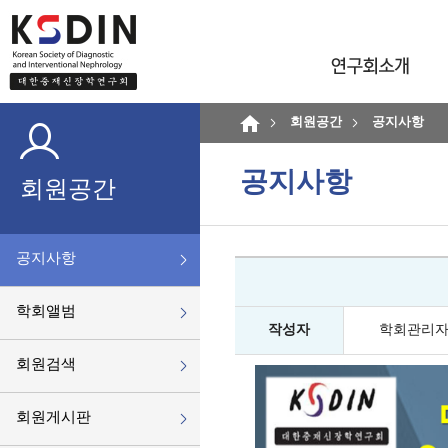
회원공간
공지사항
공지사항
회원공간
공지사항
학회앨범
작성자
학회관리
회원검색
회원게시판