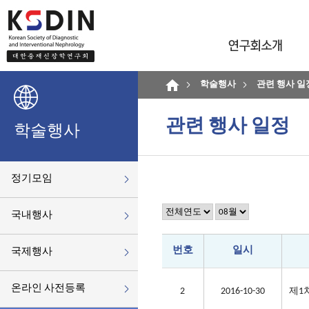
학술행사
관련 행사 일
관련 행사 일정
학술행사
정기모임
국내행사
번호
일시
국제행사
온라인 사전등록
2
2016-10-30
제1