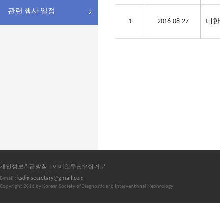
관련 행사 일정
1
2016-08-27
대한
개인정보취급방침 |
이메일무단수집거부
ksdin.secretary@gmail.com
E-mail :
Copyright 2016 by Korean Society of Diagnostic and Interventional Nephrology