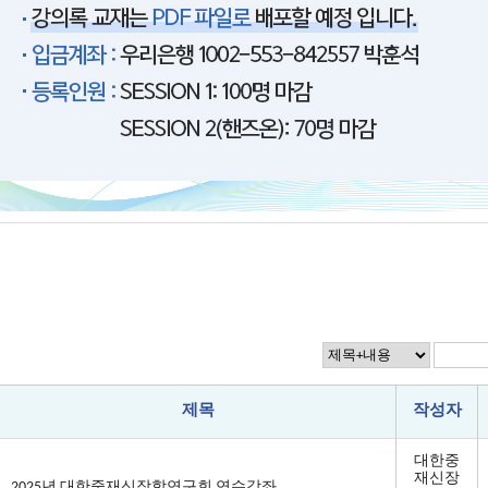
제목
작성자
대한중
재신장
2025년 대한중재신장학연구회 연수강좌