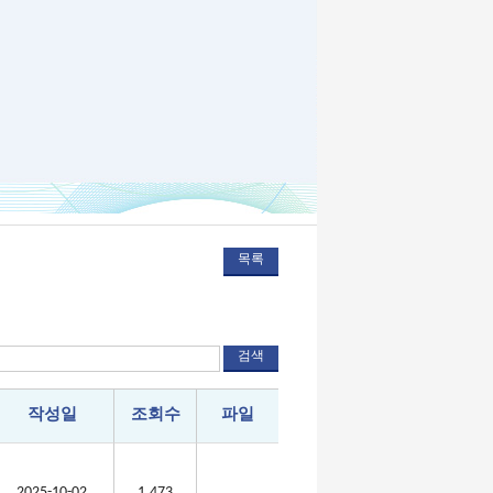
작성일
조회수
파일
2025-10-02
1,473